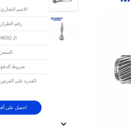
الاسم التجاري:
رقم الطراز:
الـ MOQ:
السعر:
شروط الدفع:
القدرة على العرض:
احصل على أف