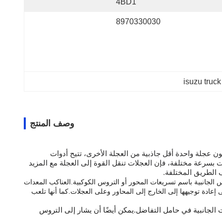
4BD1
8970330030
isuzu truck
وصف المنتج
عجلة واحدة أقل جاذبية من العجلة الأخرى، تتيح أدوات
بسرعة مختلفة، فإن العجلات تنقل القوة إلى العجلة مع المزيد
 الطريق المختلفة.
س الجانبية باسم تسريعات المحور أو التروس الكوكبية.العناكب المعدات
إعادة توجيهها إلى الخارج إلى المحاور وعلى العجلات.كما أنها تلعب
 الجانبية في حامل التفاضل.يمكن أيضًا أن يشار إلى التروس