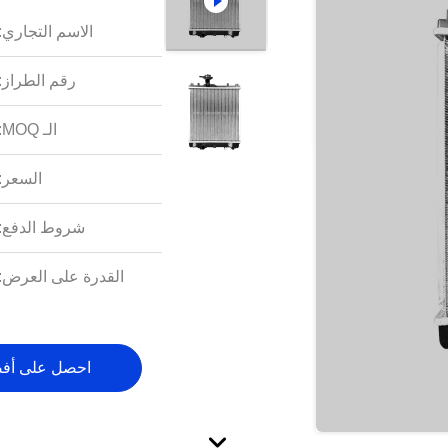
الاسم التجاري:
رقم الطراز:
الـ MOQ:
السعر:
شروط الدفع:
القدرة على العرض:
احصل على أف