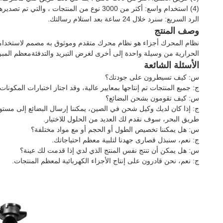
(4) استخدام واسع: أكثر من 3000 نوع من المنتجات ، والتي تم تصديرها في جميع أنحاء العالم.
الرد السريع: سنرد خلال 24 ساعة بعد استلام رسالتك.
وصف المنتج
الحرارية من وسيلة واحدة إلى أخرى لغرض التبريد والتدفئةمعظم المبر
الأسئلة الشائعة
س: كيف تسيطرون على جودتك؟
ج: جميع المنتجات تم إنتاجها بمعايير عالية، وقد اجتاز اختبارات المكونا
س: كيف تقومون بشحن البضائع؟
طريق البحر، سوف نقدم لك العديد من الحلول للاختيار.
س: هل يمكننا تخصيص الطول أو الحجم أو مع مواد مختلفة؟
ج: نعم، سنبذل قصارى جهدنا لتلبية معظم احتياجاتك.
س: هل يمكن أن تنتج نفس المنتج الذي لدي إذا قدمت لك عينة؟
ج: نعم، نحن قادرون على إنتاج الأجزاء الكهربائية لمعظم المنتجات.