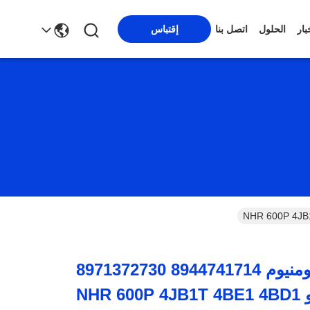
إقتباس
بار
الحلول
اتصل بنا
مشعّل الألومنيوم 8944741714 8971372730
NHR