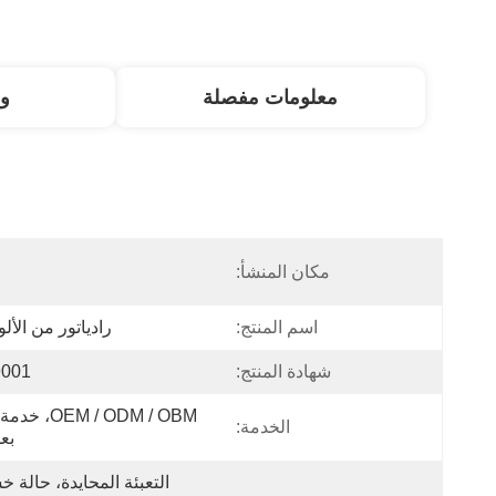
معلومات مفصلة
و
مكان المنشأ:
ا
اسم المنتج:
رادياتور من الأل
شهادة المنتج:
9001
الخدمة:
بعد