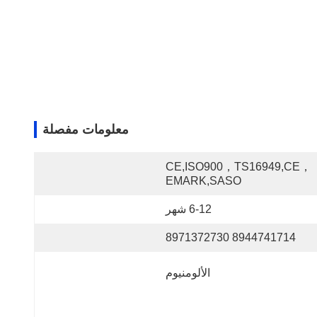
معلومات مفصلة
CE,ISO900，TS16949,CE，
EMARK,SASO
6-12 شهر
8944741714 8971372730
الألومنيوم