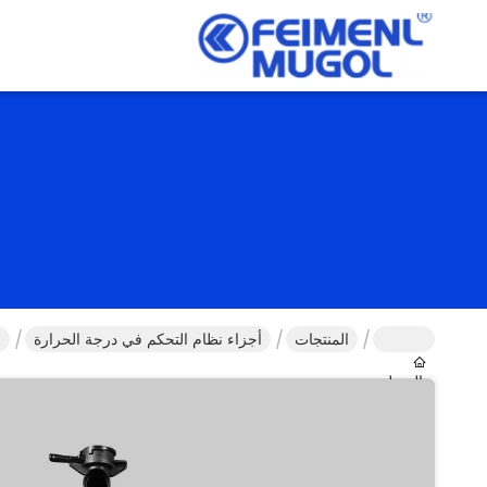
المنتجات
أجزاء نظام التحكم في درجة الحرارة
م
المنزل