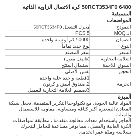
6480 50RCT3534F0 كرة الاتصال الزاوية الذاتية
التنسيقية
المواصفات
النموذج
محرك التشغيل 50RCT3534F0
الـ MOQ
5 PCS
الضمان
50000 كم أو سنة واحدة
النوع
نوع جديد تماماً
السعر
سعر المصنع
العلامة التجارية
(فايمنل مغول)
السوق اللاحقة
استبدال المنتج
الحجم
نفس الأصلي
1قطعة واحدة علبة واحدة
الحزمة
2.صندوق أبيض و كرتون
3تصميم العلامة التجارية للعميل
الميزة
المواد عالية الجودة، مع تكنولوجيا التكرير المتقدمة، تجعل شبكة
المعادن الصغيرة أكثر كثافة ومتساوية، مقاومة للاستعمال
والمتانة.
الحاجز باستخدام معدات معالجة متقدمة ، مطابقة لمواصفات
الكرة العالية والفصل ، مما يوفر مساعدة للحامل للتحرك
بسلاسة ومدّة عمر الخدمة.