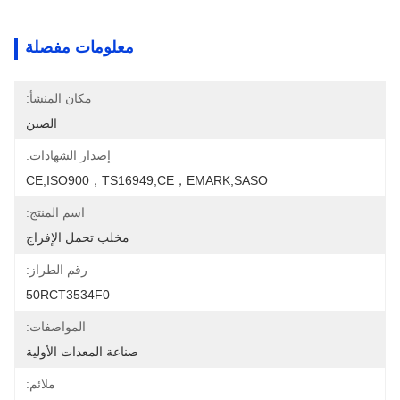
معلومات مفصلة
مكان المنشأ:
الصين
إصدار الشهادات:
CE,ISO900，TS16949,CE，EMARK,SASO
اسم المنتج:
مخلب تحمل الإفراج
رقم الطراز:
50RCT3534F0
المواصفات:
صناعة المعدات الأولية
ملائم: