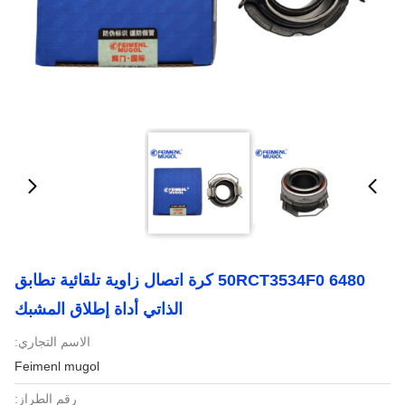
6480 50RCT3534F0 كرة اتصال زاوية تلقائية تطابق
الذاتي أداة إطلاق المشبك
الاسم التجاري:
Feimenl mugol
رقم الطراز: