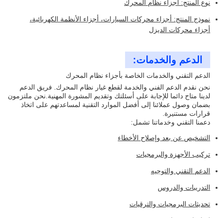
نوع المنتج: أجزاء نظام المحرك
نموذج المنتج: أجزاء محركات السيارات، أجزاء الأنظمة الكهربائية،
أجزاء محركات الديزل
الدعم والخدمات:
الدعم التقني والخدمات الخاصة بأجزاء نظام المحرك
نحن نقدم الدعم الفني والخدمة لقطع غيار نظام المحرك. فريق الدعم
لدينا متاح دائما للإجابة على أسئلتك وتقديم المشورة المهنية.نحن ملتزمون
بضمان وصول عملائنا إلى أفضل الموارد التقنية لمساعدتهم على اتخاذ
قرارات مستنيرة.
دعمنا التقني وخدماتنا تشمل:
التشخيص عن بعد وإصلاح الأخطاء
تركيب الأجهزة والبرمجيات
الدعم التقني والتوجيه
التدريبات والدروس
تحديثات البرمجيات والترقيات