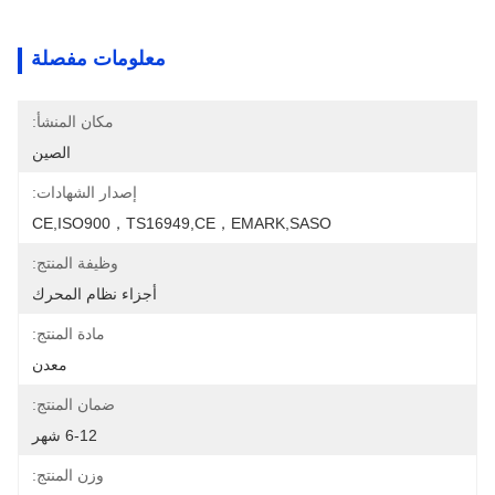
معلومات مفصلة
مكان المنشأ:
الصين
إصدار الشهادات:
CE,ISO900，TS16949,CE，EMARK,SASO
وظيفة المنتج:
أجزاء نظام المحرك
مادة المنتج:
معدن
ضمان المنتج:
6-12 شهر
وزن المنتج: