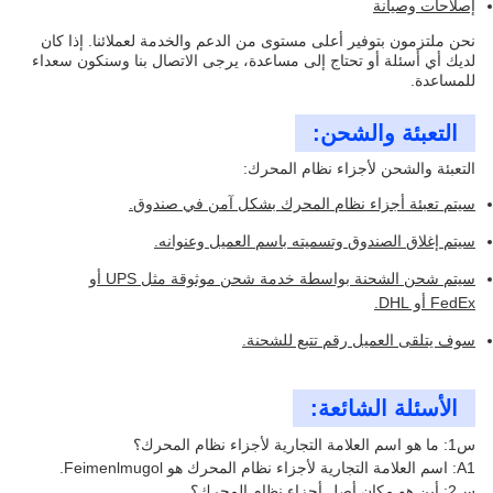
إصلاحات وصيانة
نحن ملتزمون بتوفير أعلى مستوى من الدعم والخدمة لعملائنا. إذا كان
لديك أي أسئلة أو تحتاج إلى مساعدة، يرجى الاتصال بنا وسنكون سعداء
للمساعدة.
التعبئة والشحن:
التعبئة والشحن لأجزاء نظام المحرك:
سيتم تعبئة أجزاء نظام المحرك بشكل آمن في صندوق.
سيتم إغلاق الصندوق وتسميته باسم العميل وعنوانه.
سيتم شحن الشحنة بواسطة خدمة شحن موثوقة مثل UPS أو
FedEx أو DHL.
سوف يتلقى العميل رقم تتبع للشحنة.
الأسئلة الشائعة:
س1: ما هو اسم العلامة التجارية لأجزاء نظام المحرك؟
A1: اسم العلامة التجارية لأجزاء نظام المحرك هو Feimenlmugol.
س2: أين هو مكان أصل أجزاء نظام المحرك؟