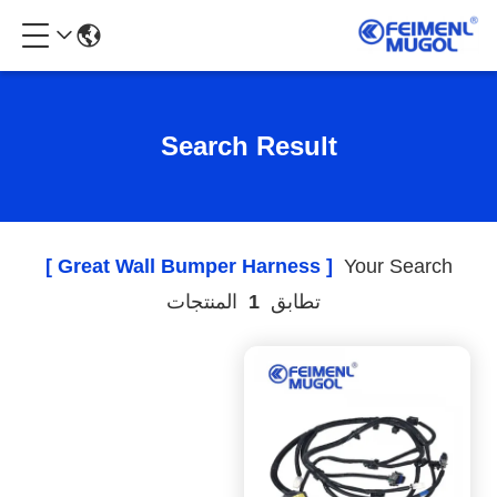
Search Result
[ Great Wall Bumper Harness ]
Your Search
تطابق
1
المنتجات