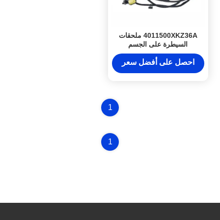
4011500XKZ36A ملحقات
السيطرة على الجسم
احصل على أفضل سعر
1
1