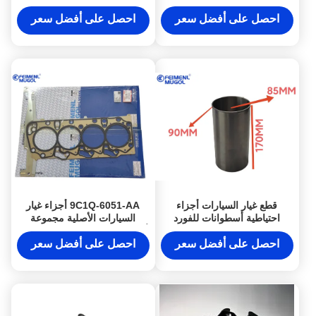
غيار السيارات VM سلندر لينر
1002021-0001-001
احصل على أفضل سعر
احصل على أفضل سعر
قطع غيار السيارات أجزاء
9C1Q-6051-AA أجزاء غيار
احتياطية أسطوانات للفورد
السيارات الأصلية مجموعة
ترانزيت V348 لاند روڤر
أسطوانة الصمغ الرئيسي لشركة
3482.2L
فورد ترانزيت V348 / 2.4L
احصل على أفضل سعر
احصل على أفضل سعر