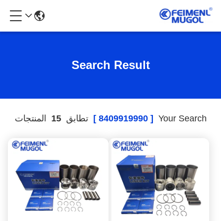
Search Result
Your Search
[ 8409919990 ]
تطابق
15
المنتجات