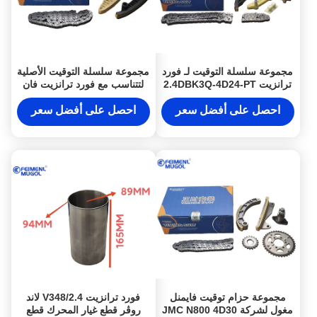
مجموعة سلسلة التوقيت لـ فورد
مجموعة سلسلة التوقيت الأصلية
ترانزيت 2.4DBK3Q-4D24-PT
لتتناسب مع فورد ترانزيت فان
مجموعة إصلاح كاملة جديدة
VM 2.2L B3031010BA نظام
محرك السيارة
احصل على أفضل سعر
احصل على أفضل سعر
مجموعة حزام توقيت فايمنل
فورد ترانزيت V348/2.4 لاند
مغول لشركة JMC N800 4D30
روڤر قطع غيار المحرك قطع