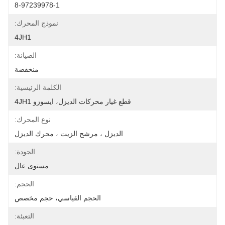
8-97239978-1
نموذج المحرك:
4JH1
الصيانة:
منخفضة
الكلمة الرئيسية:
قطع غيار محركات الديزل، ايسوزو 4JH1
نوع المحرك:
الديزل ، مرشح الزيت ، محرك الديزل
الجودة:
مستوى عال
الحجم:
الحجم القياسي، حجم مخصص
التعبئة: