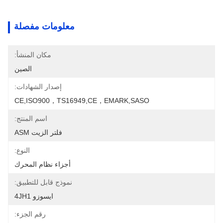
معلومات مفصلة
مكان المنشأ:
الصين
إصدار الشهادات:
CE,ISO900，TS16949,CE，EMARK,SASO
اسم المنتج:
فلتر الزيت ASM
النوع:
أجزاء نظام المحرك
نموذج قابل للتطبيق:
ايسوزو 4JH1
رقم الجزء: