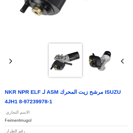
ISUZU مرشح زيت المحرك ASM لـ NKR NPR ELF
4JH1 8-97239978-1
الاسم التجاري:
Feimenlmugol
رقم الطراز: