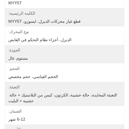
MYY5T
الكلمة الرئيسية:
قطع غيار محركات الديزل، ايسوزو، MYY5T
نوع المحرك:
الديزل، أجزاء نظام التحكم في القابض
الجودة:
مستوى عال
الحجم:
الحجم القياسي، حجم مخصص
التعبئة:
التعبئة المحايدة، حالة خشبية، الكرتون، كيس من البلاستيك + حالة 
خشبية + البليت
الضمان:
6-12 شهر