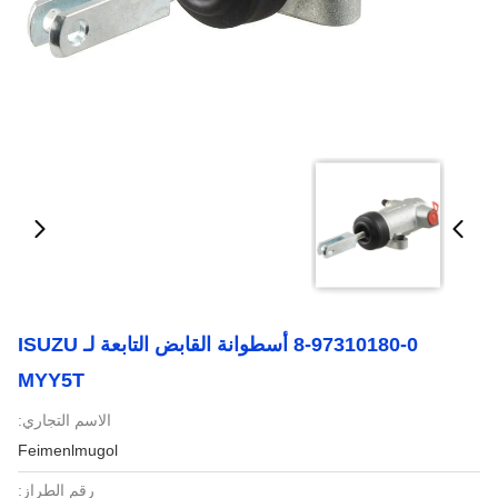
8-97310180-0 أسطوانة القابض التابعة لـ ISUZU
MYY5T
الاسم التجاري:
Feimenlmugol
رقم الطراز: