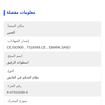
معلومات مفصلة
مكان المنشأ:
الصين
إصدار الشهادات:
CE,ISO900，TS16949,CE，EMARK,SASO
اسم المنتج:
اسطوانة الرقيق
النوع:
نظام التحكم في القابض
رقم الجزء:
8-97310180-0
نموذج المحرك: