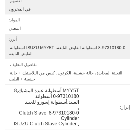
الأسهم:
في المخزون
المواد:
المعدن
أبرز:
8-97310180-0 اسطوانة القابض التابعة، ISUZU MYY5T اسطوانة 
القابض التابعة
تفاصيل التغليف:
التعبئة المحايدة، حالة خشبية، الكرتون، كيس من البلاستيك + حالة 
خشبية + البليت
MYY5T أسطوانة عبدة المشبك,8-
97310180-0 أسطوانة 
العبيد,أسطوانة إسوزو للعبيد
إبراز:
, 
8-97310180-0 Clutch Slave 
Cylinder
ISUZU Clutch Slave Cylinder
, 