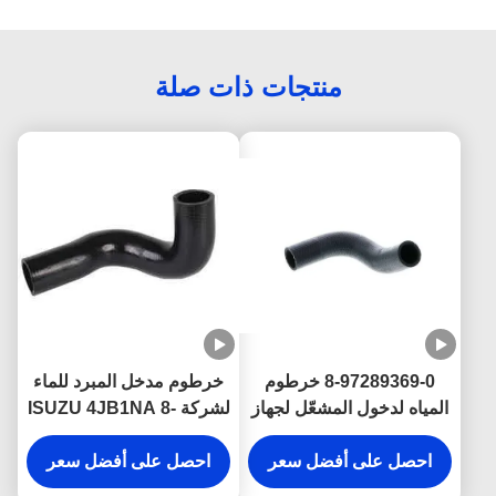
منتجات ذات صلة
8-97289369-0 خرطوم
خرطوم مدخل المبرد للماء
المياه لدخول المشعّل لجهاز
لشركة ISUZU 4JB1NA 8-
ISUZU 4JH1 أجزاء
97147473-0 أجزاء المحرك
المحرك
احصل على أفضل سعر
احصل على أفضل سعر