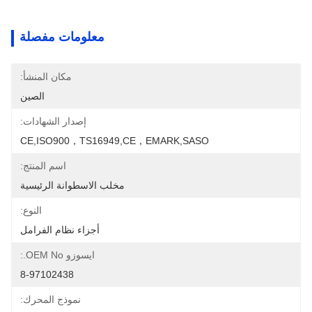
معلومات مفصلة
مكان المنشأ:
الصين
إصدار الشهادات:
CE,ISO900，TS16949,CE，EMARK,SASO
اسم المنتج:
مخلب الاسطوانة الرئيسية
النوع:
أجزاء نظام الفرامل
ايسوزو OEM No.:
8-97102438
نموذج المحرك: