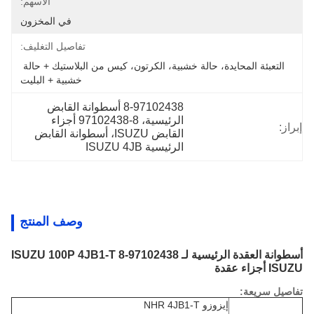
الأسهم:
في المخزون
تفاصيل التغليف:
التعبئة المحايدة، حالة خشبية، الكرتون، كيس من البلاستيك + حالة 
خشبية + البليت
8-97102438 أسطوانة القابض 
الرئيسية، 8-97102438 أجزاء 
إبراز:
القابض ISUZU، أسطوانة القابض 
الرئيسية ISUZU 4JB
وصف المنتج
أسطوانة العقدة الرئيسية لـ ISUZU 100P 4JB1-T 8-97102438
ISUZU أجزاء عقدة
تفاصيل سريعة:
إيزوزو NHR 4JB1-T