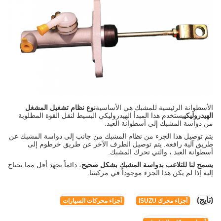
الأسطوانة الرئيسية للمشبك هي الأساسية
نوع نظام تشغيل المشغل
الهيدروليكي
يستخدم هذا المبدأ الهيدروليكي البسيط لنقل القوة المطلوبة
من دواسة المشبك إلى أسطوانة العبد.
يتم توصيل هذا الجزء من نظام المشبك من جانب إلى دواسة المشبك عن
طريق آلية رافعة. يتم توصيل الطرف الآخر عن طريق خرطوم إلى
أسطوانة العبد ، والتي تحرك المشبك.
يسمح لنا للتلاعب بدواسة المشبك بشكل صحيح
، دائماً بجهد أقل مما نحتاج
إليه إذا لم يكن هذا الجزء موجوداً في مركبتنا.
(تايج)
أجزاء محرك ISUZU
أجزاء محركات السيارات