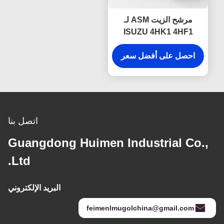
مرشح الزيت ASM لـ
ISUZU 4HK1 4HF1
4HG1 8-97148268-2
أجزاء محرك ISUZU
احصل على أفضل سعر
اتصل بنا
Guangdong Huimen Industrial Co.,
Ltd.
البريد الإلكتروني
feimenlmugolchina@gmail.com