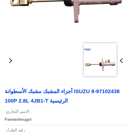
8-97102438 ISUZU أجزاء المشبك مشبك الأسطوانة
الرئيسية 100P 2.8L 4JB1-T
الاسم التجاري:
Feimenlmugol
رقم الطراز: