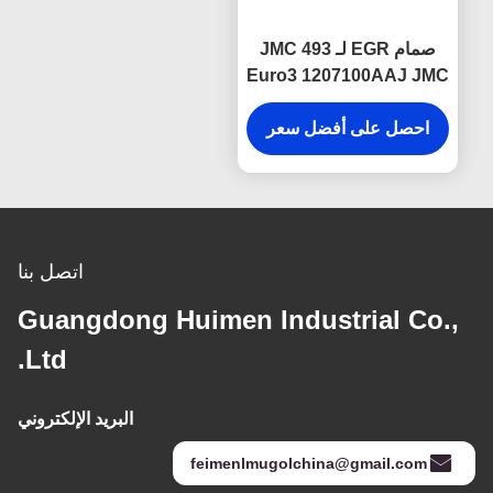
صمام EGR لـ JMC 493
Euro3 1207100AAJ JMC
قطع غيار السيارات
احصل على أفضل سعر
اتصل بنا
Guangdong Huimen Industrial Co.,
Ltd.
البريد الإلكتروني
feimenlmugolchina@gmail.com