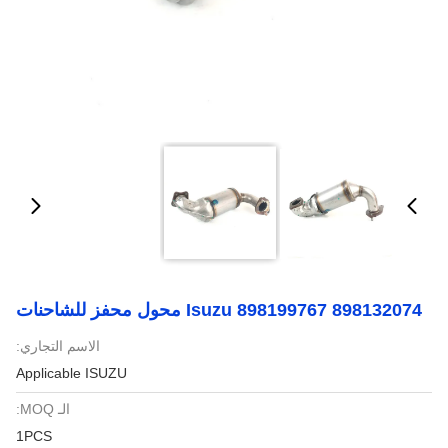
898132074 898199767 Isuzu محول محفز للشاحنات
الاسم التجاري:
Applicable ISUZU
الـ MOQ:
1PCS