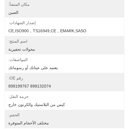
مكان المنشأ:
الصين
إصدار الشهادات:
CE,ISO900，TS16949,CE，EMARK,SASO
اسم المنتج:
محولات تحفيزية
المواصفات:
يعتمد على عيناتك أو رسوماتك
رقم OE:
898132074 898199767
حزمة النقل:
كيس من البلاستيك والكرتون خارج
الحجم:
مختلف الأحجام المتوفرة